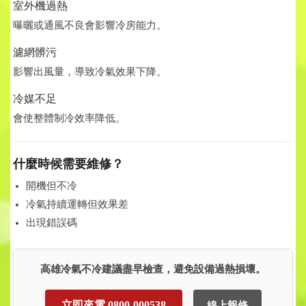
室外機過熱
曝曬或通風不良會影響冷房能力。
濾網髒污
影響出風量，導致冷氣效果下降。
冷媒不足
會使整體制冷效率降低。
什麼時候需要維修？
開機但不冷
冷氣持續運轉但效果差
出現錯誤碼
高雄冷氣不冷建議盡早檢查，避免設備過熱損壞。
立即來電 0800-000538
線上報修