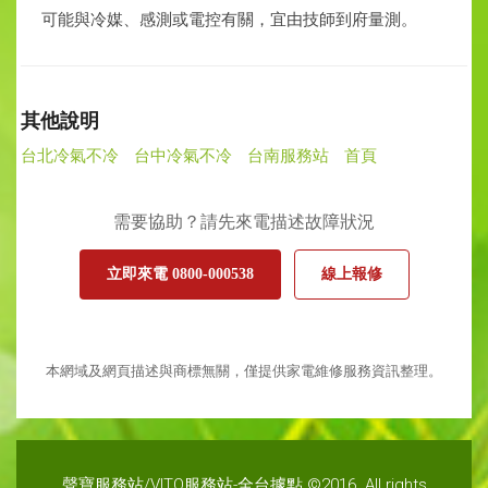
可能與冷媒、感測或電控有關，宜由技師到府量測。
其他說明
台北冷氣不冷
台中冷氣不冷
台南服務站
首頁
需要協助？請先來電描述故障狀況
立即來電 0800-000538
線上報修
本網域及網頁描述與商標無關，僅提供家電維修服務資訊整理。
聲寶服務站/VITO服務站-全台據點 ©2016. All rights